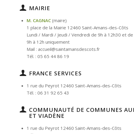
MAIRIE
M. CAGNAC
(maire)
1 place de la Mairie 12460 Saint-Amans-des-Côts
Lundi / Mardi / Jeudi / Vendredi de 9h à 12h30 et d
9h à 12h uniquement
Mail : accueil@saintamansdescots.fr
Tél. : 05 65 44 86 19
FRANCE SERVICES
1 rue du Peyrot 12460 Saint-Amans-des-Côts
Tél. : 06 31 92 65 43
COMMUNAUTÉ DE COMMUNES AUB
ET VIADÈNE
1 rue du Peyrot 12460 Saint-Amans-des-Côts