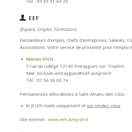
Tél. : 05 65 51 64 20
EEF
(Espace, Emploi, Formation)
Demandeurs d’emploi, Chefs d’entreprises, Salariés, Col
Associations. Votre service de proximité pour l’emploi e
Marion SYCH
3 rue du collège 12140 Entraygues-sur-Truyère
Mail : bozouls-entraygues@eef-aveyron.fr
Tél. : 07 56 36 00 74
Permanences délocalisées à Saint-Amans-des-Côts :
le JEUDI matin uniquement et
sur rendez-vous
Site internet :
www.eef-aveyron.fr