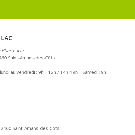
 LAC
n Pharmacie
2460 Saint-Amans-des-Côts
lundi au vendredi : 9h – 12h / 14h-19h – Samedi : 9h-
 12460 Saint-Amans-des-Côts