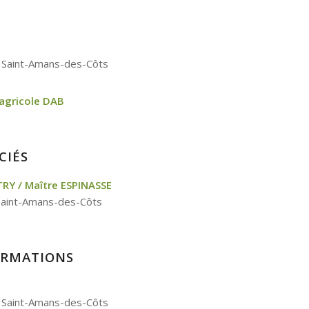
 Saint-Amans-des-Côts
 agricole DAB
CIÉS
RY / Maître ESPINASSE
 Saint-Amans-des-Côts
ORMATIONS
0 Saint-Amans-des-Côts