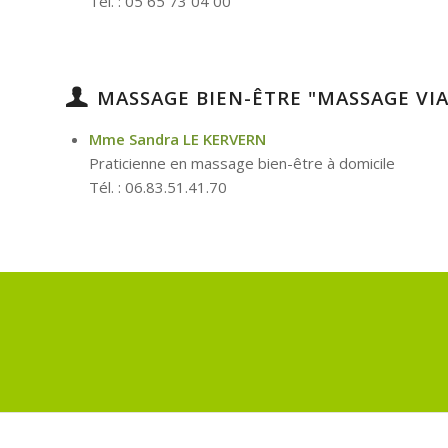
Tél. : 05 65 73 04 00
MASSAGE BIEN-ÊTRE "MASSAGE VIA
Mme Sandra LE KERVERN
Praticienne en massage bien-être à domicile
Tél. : 06.83.51.41.70