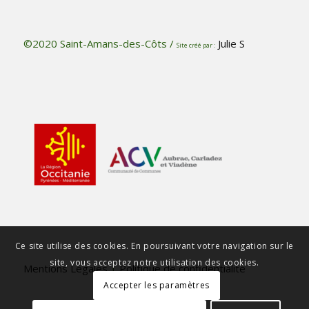
©2020 Saint-Amans-des-Côts /
Julie S
Site créé par :
Ce site utilise des cookies. En poursuivant votre navigation sur le
site, vous acceptez notre utilisation des cookies.
Mentions Légales
|
Politique de confidentialité
Accepter les paramètres