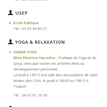
USEP
École Publique
Tél. : 05 65 44 80 31
YOGA & RELAXATION
HAMSA YOGA
Mme Béatrice Vayssière
:
Pratique du Yoga et du
Qoya, ainsi que toutes les activités liées au
développement personnel.
Le lundi à 18h15 à la salle des associations de Saint-
Amans-des-Côts, le jeudi à 16h30 ou 19h15 à
Touluch
Tél. : 06 67 81 53 56