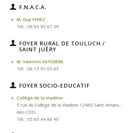
F.N.A.C.A.
M. Guy FEREZ
Tél. : 06 85 95 67 29
FOYER RURAL DE TOULUCH /
SAINT JUÉRY
M. Valentin VAYSSIERE
Tél. : 06 15 95 03 63
FOYER SOCIO-EDUCATIF
Collège de la Viadène
5 rue du Collège de la Viadène 12460 Saint-Amans-
des-Côts
Tél. : 05 65 44 86 40