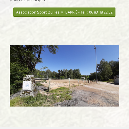
Association Sport Quilles M. BARRIÉ - Tél. : 06 83 48 22 52