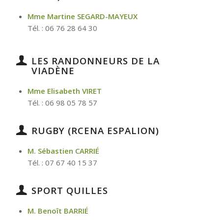
Mme Martine SEGARD-MAYEUX
Tél. : 06 76 28 64 30
LES RANDONNEURS DE LA
VIADÈNE
Mme Elisabeth VIRET
Tél. : 06 98 05 78 57
RUGBY (RCENA ESPALION)
M. Sébastien CARRIÉ
Tél. : 07 67 40 15 37
SPORT QUILLES
M. Benoît BARRIÉ