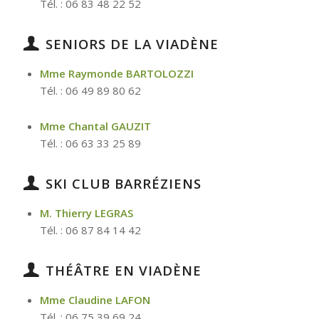
Tél. : 06 83 48 22 52
SENIORS DE LA VIADÈNE
Mme Raymonde BARTOLOZZI
Tél. : 06 49 89 80 62
Mme Chantal GAUZIT
Tél. : 06 63 33 25 89
SKI CLUB BARRÉZIENS
M. Thierry LEGRAS
Tél. : 06 87 84 14 42
THÉÂTRE EN VIADÈNE
Mme Claudine LAFON
Tél. : 06 75 39 69 24