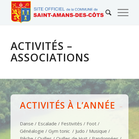
ACTIVITÉS –
ASSOCIATIONS
ACTIVITÉS À L’ANNÉE
Danse / Escalade / Festivités / Foot /
Généalogie / Gym tonic / Judo / Musique /
Pêche / Quilles / Quilles de Huit / Randonnées /