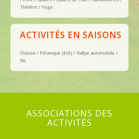
Théâtre / Yoga
ACTIVITÉS EN SAISONS
Chasse / Pétanque (été) / Rallye automobile /
Ski
ASSOCIATIONS DES
ACTIVITÉS