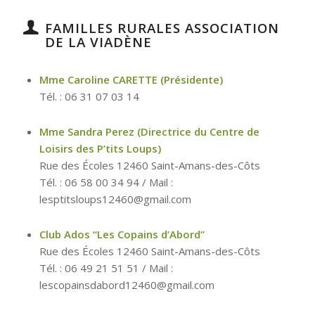
FAMILLES RURALES ASSOCIATION
DE LA VIADÈNE
Mme Caroline CARETTE (Présidente)
Tél. : 06 31 07 03 14
Mme Sandra Perez (Directrice du Centre de
Loisirs des P’tits Loups)
Rue des Écoles 12460 Saint-Amans-des-Côts
Tél. : 06 58 00 34 94 / Mail :
lesptitsloups12460@gmail.com
Club Ados “Les Copains d’Abord”
Rue des Écoles 12460 Saint-Amans-des-Côts
Tél. : 06 49 21 51 51 / Mail :
lescopainsdabord12460@gmail.com