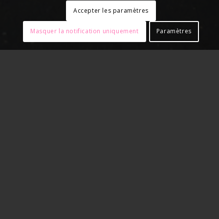
Accepter les paramètres
Masquer la notification uniquement
Paramètres
AGENDA
RETROUVEZ NOTRE
AGENDA ET NOS INFOS
SUR LES RÉSEAUX