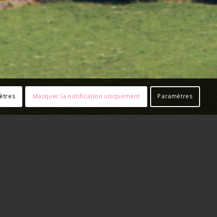
ètres
Masquer la notification uniquement
Paramètres