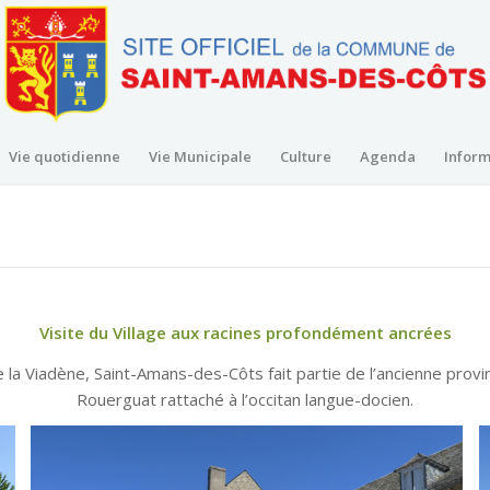
Vie quotidienne
Vie Municipale
Culture
Agenda
Inform
Visite du Village aux racines profondément ancrées
 la Viadène, Saint-Amans-des-Côts fait partie de l’ancienne prov
Rouerguat rattaché à l’occitan langue-docien.