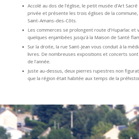
Accolé au dos de l’église, le petit musée d’Art Sacré 
privée et présente les trois églises de la commune, 
Saint-Amans-des-Côts.
Les commerces se prolongent route d’Huparlac et
quelques enjambées jusqu’à la Maison de Santé fla
Sur la droite, la rue Saint-Jean vous conduit à la m
livres. De nombreuses expositions et concerts son
de l’année.
Juste au-dessus, deux pierres rupestres non figura
que la région était habitée aux temps de la préhistoi