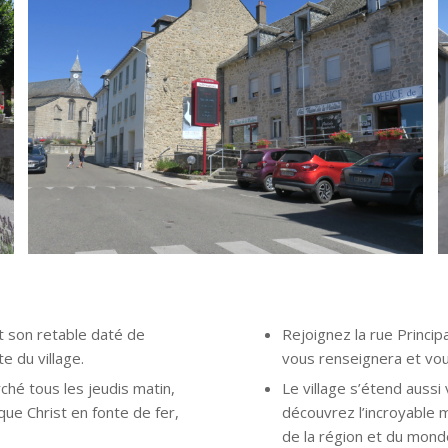
t son retable daté de
Rejoignez la rue Princi
e du village.
vous renseignera et vo
rché tous les jeudis matin,
Le village s’étend aussi 
ue Christ en fonte de fer,
découvrez l’incroyable
de la région et du monde