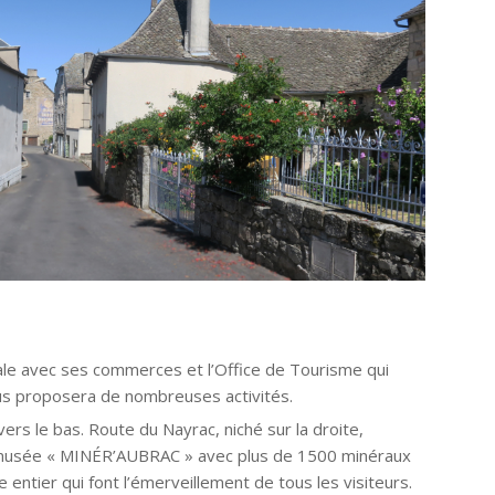
pale avec ses commerces et l’Office de Tourisme qui
us proposera de nombreuses activités.
vers le bas. Route du Nayrac, niché sur la droite,
 musée « MINÉR’AUBRAC » avec plus de 1500 minéraux
 entier qui font l’émerveillement de tous les visiteurs.