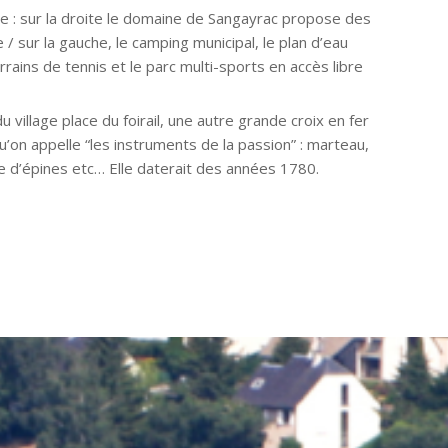
te : sur la droite le domaine de Sangayrac propose des
/ sur la gauche, le camping municipal, le plan d’eau
rrains de tennis et le parc multi-sports en accès libre
 village place du foirail, une autre grande croix en fer
qu’on appelle “les instruments de la passion” : marteau,
ne d’épines etc… Elle daterait des années 1780.