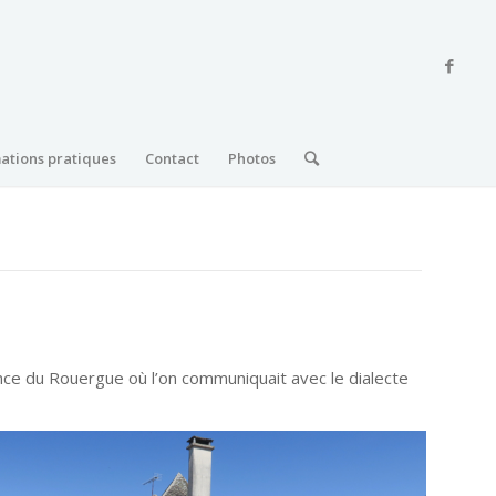
ations pratiques
Contact
Photos
ince du Rouergue où l’on communiquait avec le dialecte